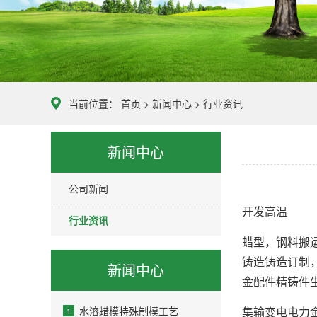
当前位置：
首页
>
新闻中心
>
行业资讯
新闻中心
公司新闻
开发高温
行业资讯
蜡型，钢料搬
铸造铸造订制
新闻中心
金配件精铸件
水溶蜡模特殊制模工艺
集输变电电力
1