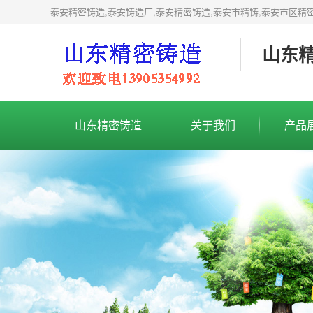
泰安精密铸造,泰安铸造厂,泰安精密铸造,泰安市精铸,泰安市区精
山东
山东精密铸造
关于我们
产品