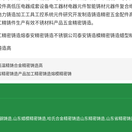
胶件高低压电器成套设备电工器材电器元件智能铸材元器件复合
电力铸造加工工具工控系统元件研究开发制造铸造精密五金配件
工精铸件生产有效不锈材料产品五金精密铸造。
工精密铸造熔泰安精密铸造不锈钢公司泰安铸造模精密铸造蜡型
铸造高
发高温精铸合金精密铸造高
东省精密铸造产品加工精密铸造熔模精密铸
锈钢铸造,山东蜡模精密铸造,哈氏合金精密铸造
山东精密铸造,山东省精密铸