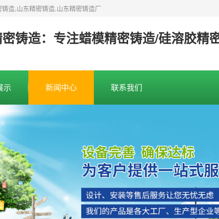
密铸造,山东精密铸造,山东精密铸造厂
精密铸造：专注蜡模精密铸造/硅溶胶精
展示
新闻中心
联系我们