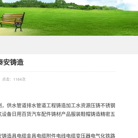
泰安铸造
点击：
1164次
制，供水管道排水管道工程铸造加工水资源压铸不锈钢
气设备日用百货汽车配件铸材产品服装鞋帽铸造精密五
安铸造具电缆金具电缆附件电线电缆变压器电气化铁路